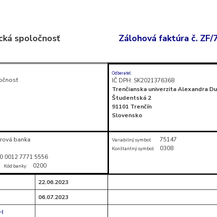
cká spoločnosť
Zálohová faktúra č. ZF
Odberateľ:
očnosť
IČ DPH: SK2021376368
Trenčianska univerzita Alexandra D
Študentská 2
91101 Trenčín
Slovensko
rová banka
75147
Variabilný symbol:
0308
Konštantný symbol:
0 0012 7771 5556
0200
Kód banky:
22.06.2023
06.07.2023
PH