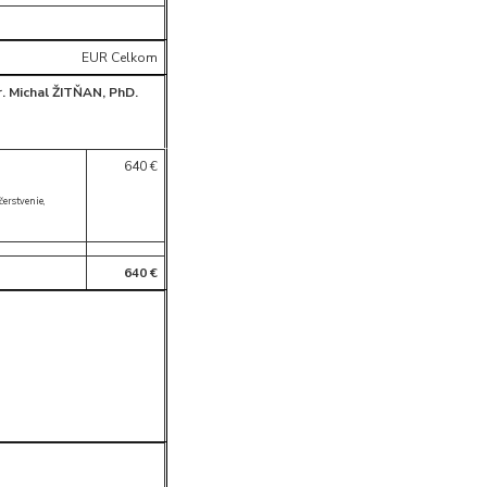
EUR Celkom
. Michal ŽITŇAN, PhD.
640 €
čerstvenie,
640 €