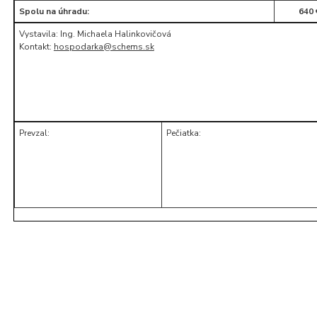
Spolu na úhradu:
640 
Vystavila: Ing. Michaela Halinkovičová
Kontakt:
hospodarka@schems.sk
Prevzal:
Pečiatka: