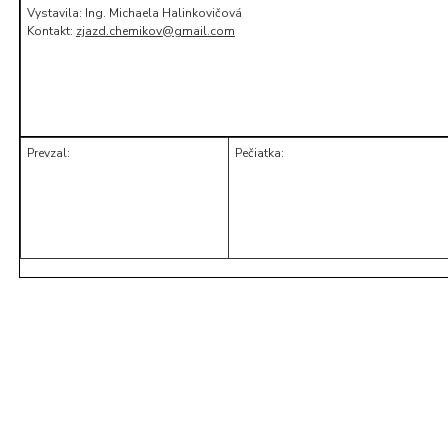
Vystavila: Ing. Michaela Halinkovičová
Kontakt:
zjazd.chemikov@gmail.com
Prevzal:
Pečiatka: