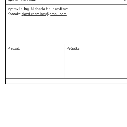
Vystavila: Ing. Michaela Halinkovičová
Kontakt:
zjazd.chemikov@gmail.com
Prevzal:
Pečiatka: