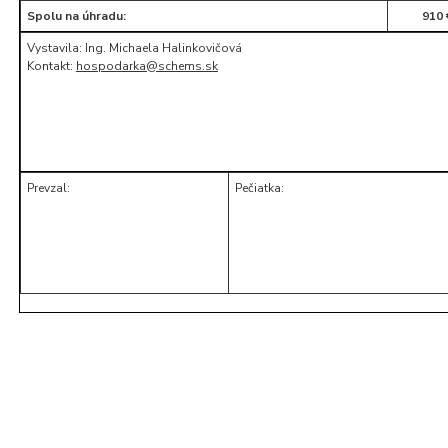
Spolu na úhradu:
910 
Vystavila: Ing. Michaela Halinkovičová
Kontakt:
hospodarka@schems.sk
Prevzal:
Pečiatka: