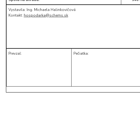
Vystavila: Ing. Michaela Halinkovičová
Kontakt:
hospodarka@schems.sk
Prevzal:
Pečiatka: