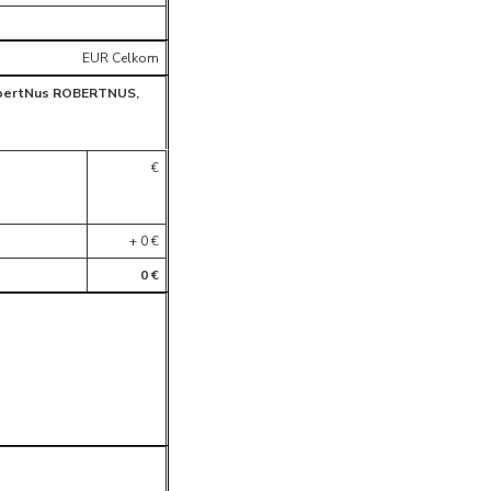
EUR Celkom
bertNus ROBERTNUS,
€
+ 0 €
0 €