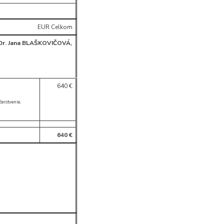
EUR Celkom
r. Jana BLAŠKOVIČOVÁ,
640 €
čerstvenie,
640 €