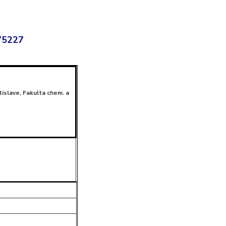
/75227
tislave, Fakulta chem. a