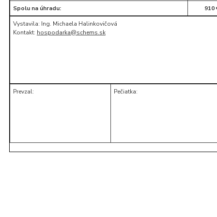
Spolu na úhradu:
910 
Vystavila: Ing. Michaela Halinkovičová
Kontakt:
hospodarka@schems.sk
Prevzal:
Pečiatka: