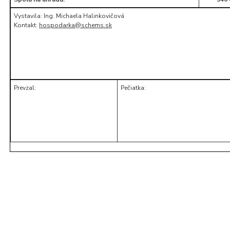
Vystavila: Ing. Michaela Halinkovičová
Kontakt:
hospodarka@schems.sk
Prevzal:
Pečiatka: