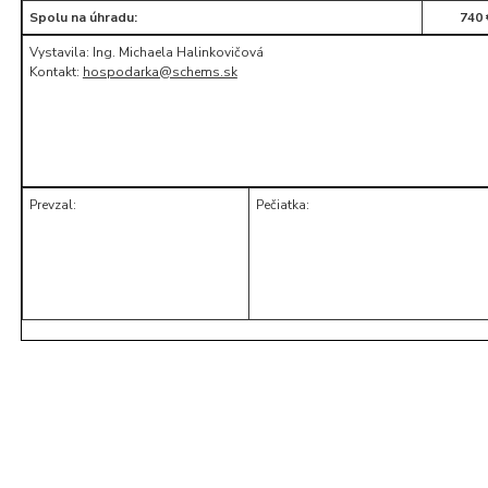
Spolu na úhradu:
740 
Vystavila: Ing. Michaela Halinkovičová
Kontakt:
hospodarka@schems.sk
Prevzal:
Pečiatka: