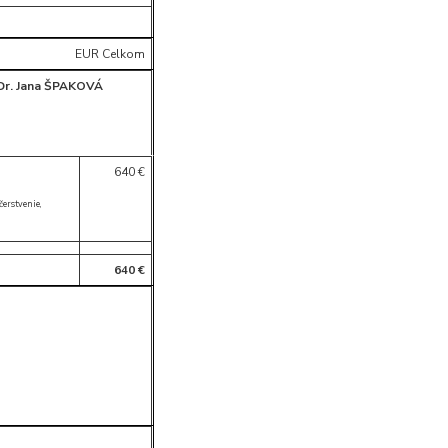
EUR Celkom
r. Jana ŠPAKOVÁ
640 €
čerstvenie,
640 €