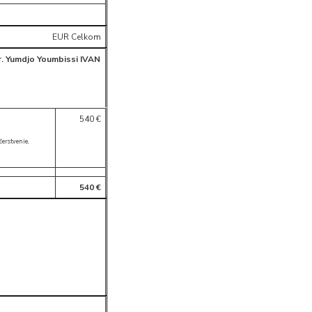
EUR Celkom
. Yumdjo Youmbissi IVAN
540 €
čerstvenie,
540 €