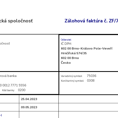
cká spoločnosť
Zálohová faktúra č. ZF
Odberateľ:
očnosť
IČ DPH:
602 00 Brno-Královo Pole-Veveří
Hrnčířská 574/35
602 00 Brno
Česko
rová banka
75036
Variabilný symbol:
0308
Konštantný symbol:
0 0012 7771 5556
0200
Kód banky:
25.04.2023
09.05.2023
PH